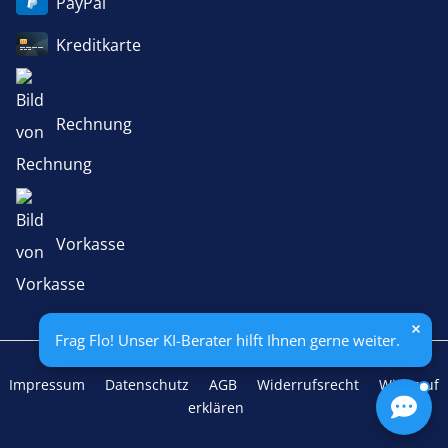
PayPal
Kreditkarte
Rechnung
Vorkasse
Frag Flo! Unser KI-Berater hilft Ihnen gerne weiter.
Impressum
Datenschutz
AGB
Widerrufsrecht
Widerruf
erklären