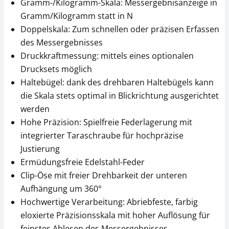
Gramm-/Kilogramm-Skala: Messergebnisanzeige in
Gramm/Kilogramm statt in N
Doppelskala: Zum schnellen oder präzisen Erfassen
des Messergebnisses
Druckkraftmessung: mittels eines optionalen
Drucksets möglich
Haltebügel: dank des drehbaren Haltebügels kann
die Skala stets optimal in Blickrichtung ausgerichtet
werden
Hohe Präzision: Spielfreie Federlagerung mit
integrierter Taraschraube für hochpräzise
Justierung
Ermüdungsfreie Edelstahl-Feder
Clip-Öse mit freier Drehbarkeit der unteren
Aufhängung um 360°
Hochwertige Verarbeitung: Abriebfeste, farbig
eloxierte Präzisionsskala mit hoher Auflösung für
feinstes Ablesen des Messergebnisses