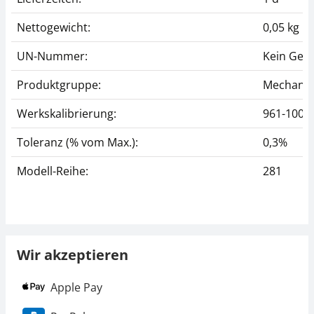
Nettogewicht:
0,05 kg
UN-Nummer:
Kein Gef
Produktgruppe:
Mechanis
Werkskalibrierung:
961-100
Toleranz (% vom Max.):
0,3%
Modell-Reihe:
281
Wir akzeptieren
Apple Pay