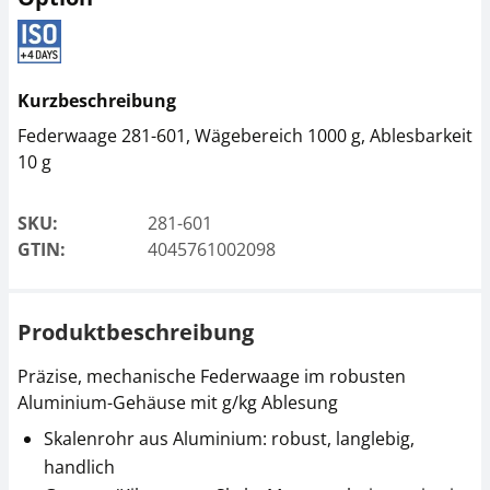
Kurzbeschreibung
Federwaage 281-601, Wägebereich 1000 g, Ablesbarkeit
10 g
SKU:
281-601
GTIN:
4045761002098
Produktbeschreibung
Präzise, mechanische Federwaage im robusten
Aluminium-Gehäuse mit g/kg Ablesung
Skalenrohr aus Aluminium: robust, langlebig,
handlich