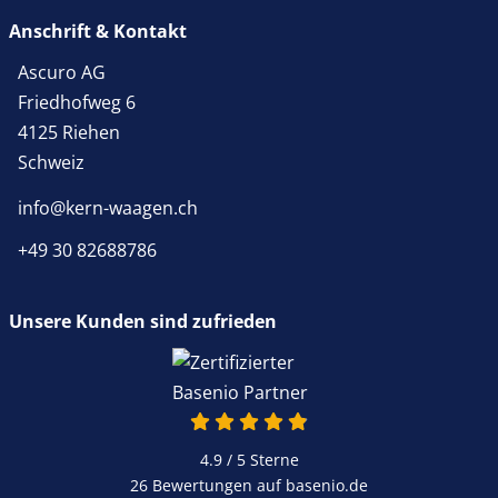
Anschrift & Kontakt
Ascuro AG
Friedhofweg 6
4125 Riehen
Schweiz
info@kern-waagen.ch
+49 30 82688786
Unsere Kunden sind zufrieden
4.9 von 5
4.9 / 5
Sterne
26 Bewertungen auf basenio.de