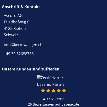
Anschrift & Kontakt
Ascuro AG
Friedhofweg 6
4125 Riehen
Schweiz
info@kern-waagen.ch
+49 30 82688786
Unsere Kunden sind zufrieden
4.9 von 5
4.9 / 5
Sterne
26 Bewertungen auf basenio.de