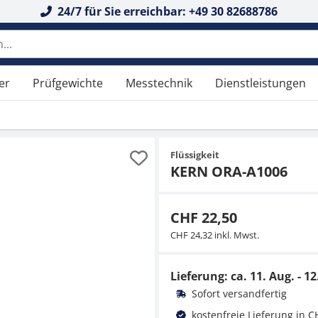
24/7 für Sie erreichbar: +49 30 82688786
er
Prüfgewichte
Messtechnik
Dienstleistungen
Flüssigkeit
KERN ORA-A1006
CHF 22,50
CHF 24,32 inkl. Mwst.
Lieferung: ca.
11. Aug. - 12
Sofort versandfertig
kostenfreie Lieferung in C