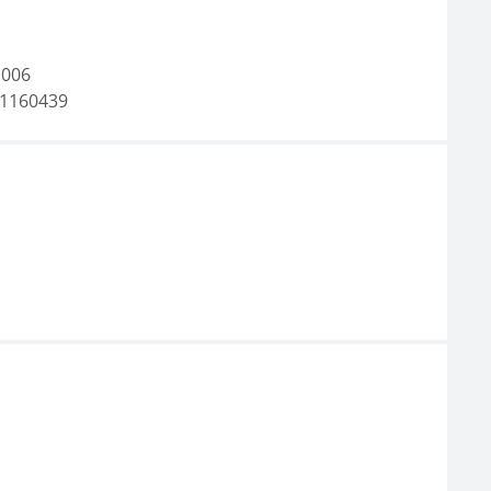
1006
1160439