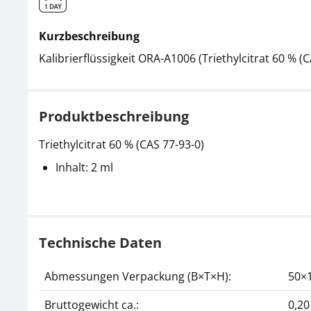
Kurzbeschreibung
Kalibrierflüssigkeit ORA-A1006 (Triethylcitrat 60 % (C
Produktbeschreibung
Triethylcitrat 60 % (CAS 77-93-0)
Inhalt: 2 ml
Technische Daten
Abmessungen Verpackung (B×T×H):
50×
Bruttogewicht ca.:
0,20