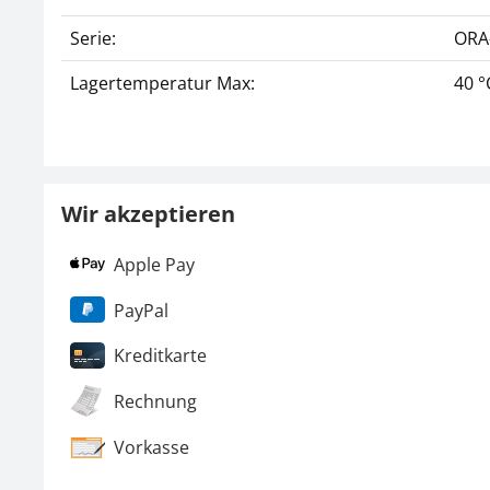
Serie:
ORA
Lagertemperatur Max:
40 °
Wir akzeptieren
Apple Pay
PayPal
Kreditkarte
Rechnung
Vorkasse