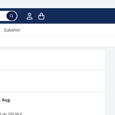
Zubehör
. Aug.
H ab 200,00 €