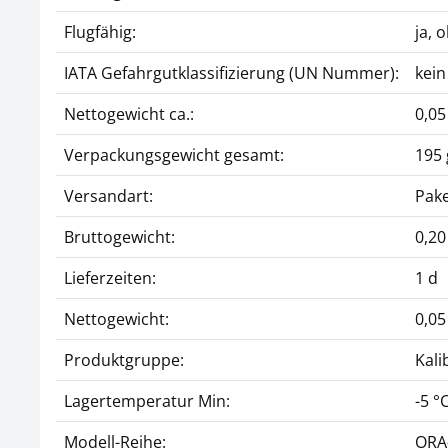
Flugfähig:
ja, 
IATA Gefahrgutklassifizierung (UN Nummer):
kein
Nettogewicht ca.:
0,05
Verpackungsgewicht gesamt:
195 
Versandart:
Pake
Bruttogewicht:
0,20
Lieferzeiten:
1 d
Nettogewicht:
0,05
Produktgruppe:
Kali
Lagertemperatur Min:
-5 °
Modell-Reihe:
ORA