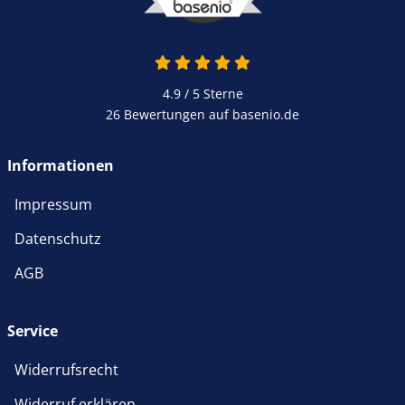
4.9 von 5
4.9 / 5
Sterne
26 Bewertungen auf basenio.de
öffnet in neuem Fenster
Informationen
Impressum
Datenschutz
AGB
Service
Widerrufsrecht
Widerruf erklären