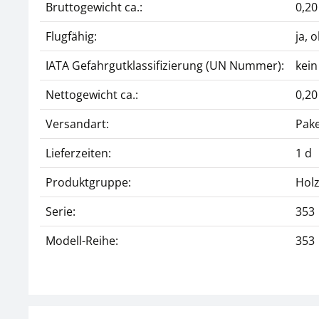
Bruttogewicht ca.:
0,20
Flugfähig:
ja, 
IATA Gefahrgutklassifizierung (UN Nummer):
kein
Nettogewicht ca.:
0,20
Versandart:
Pake
Lieferzeiten:
1 d
Produktgruppe:
Holz
Serie:
353
Modell-Reihe:
353