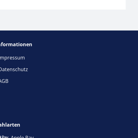
nformationen
Impressum
Datenschutz
AGB
ahlarten
Apple Pay