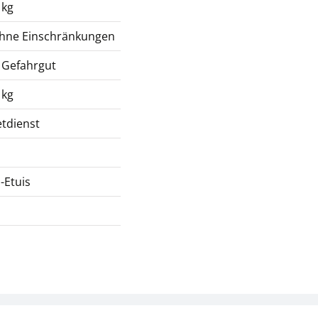
 kg
ohne Einschränkungen
 Gefahrgut
 kg
tdienst
-Etuis