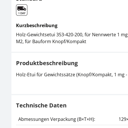
Kurzbeschreibung
Holz-Gewichtsetui 353-420-200, für Nennwerte 1 mg -
M2, für Bauform Knopf/Kompakt
Produktbeschreibung
Holz-Etui für Gewichtssätze (Knopf/Kompakt, 1 mg - 
Technische Daten
Abmessungen Verpackung (B×T×H):
129