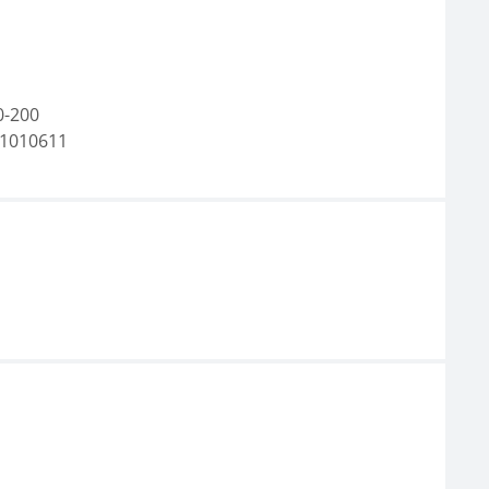
0-200
1010611