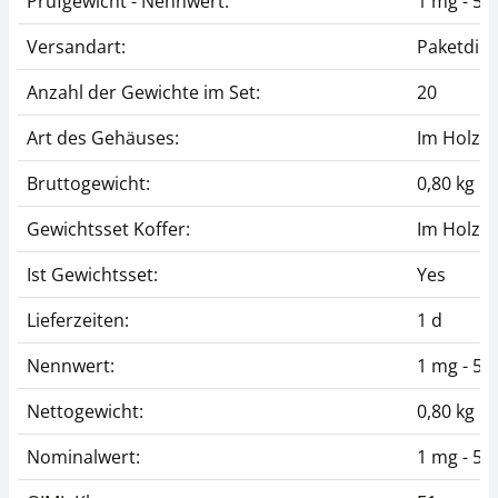
Prüfgewicht - Nennwert:
1 mg - 50
Versandart:
Paketdien
Anzahl der Gewichte im Set:
20
Art des Gehäuses:
Im Holzet
Bruttogewicht:
0,80 kg
Gewichtsset Koffer:
Im Holzet
Ist Gewichtsset:
Yes
Lieferzeiten:
1 d
Nennwert:
1 mg - 50
Nettogewicht:
0,80 kg
Nominalwert:
1 mg - 50