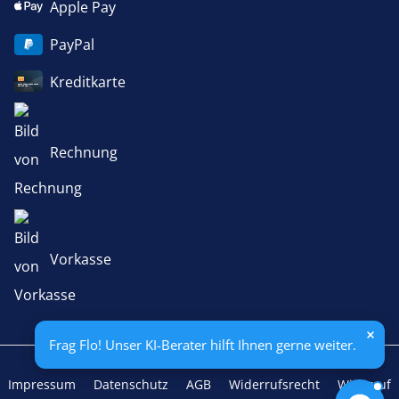
Apple Pay
PayPal
Kreditkarte
Rechnung
Vorkasse
Frag Flo! Unser KI-Berater hilft Ihnen gerne weiter.
Impressum
Datenschutz
AGB
Widerrufsrecht
Widerruf