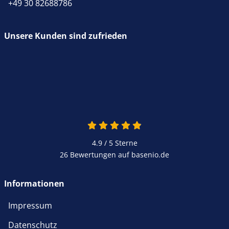
+49 30 82688786
Unsere Kunden sind zufrieden
4.9 von 5
4.9 / 5
Sterne
26 Bewertungen auf basenio.de
öffnet in neuem Fenster
Informationen
Impressum
Datenschutz