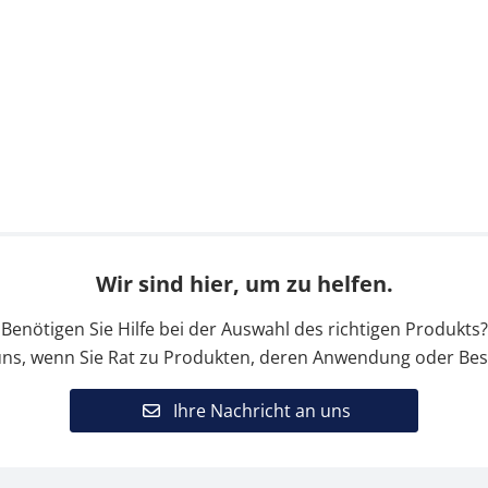
Wir sind hier, um zu helfen.
Benötigen Sie Hilfe bei der Auswahl des richtigen Produkts?
uns, wenn Sie Rat zu Produkten, deren Anwendung oder Bes
Ihre Nachricht an uns