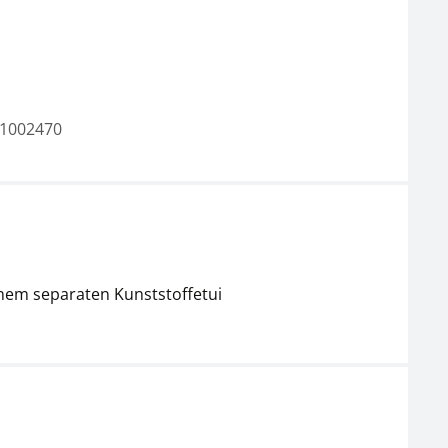
1002470
inem separaten Kunststoffetui