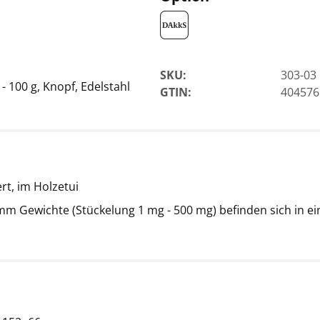
SKU:
303-03
 100 g, Knopf, Edelstahl
GTIN:
404576
ert, im Holzetui
mm Gewichte (Stückelung 1 mg - 500 mg) befinden sich in e