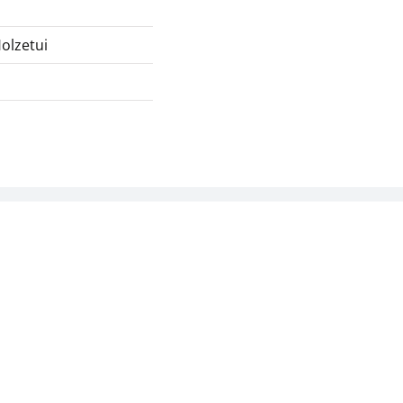
olzetui