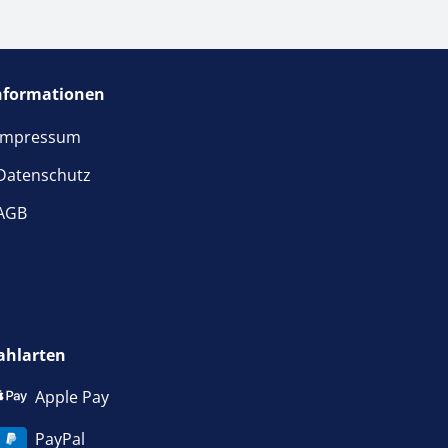
nformationen
Impressum
Datenschutz
AGB
ahlarten
Apple Pay
PayPal