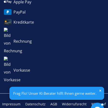
Apple Pay
PayPal
Kreditkarte
Rechnung
Vorkasse
Frag Flo! Unser KI-Berater hilft Ihnen gerne weiter.
Impressum
Datenschutz
AGB
Widerrufsrecht
Widerruf