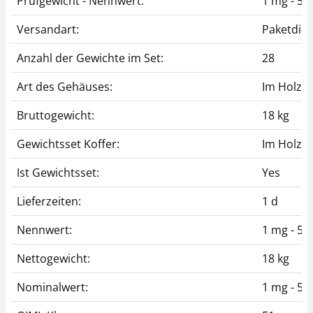
Prüfgewicht - Nennwert:
1 mg - 5 k
Versandart:
Paketdien
Anzahl der Gewichte im Set:
28
Art des Gehäuses:
Im Holzet
Bruttogewicht:
18 kg
Gewichtsset Koffer:
Im Holzet
Ist Gewichtsset:
Yes
Lieferzeiten:
1 d
Nennwert:
1 mg - 5 k
Nettogewicht:
18 kg
Nominalwert:
1 mg - 5 k