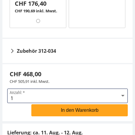
CHF 176,40
CHF 190,69 inkl. Mwst.
Zubehör 312-034
CHF 468,00
CHF 505,91 inkl. Mwst.
Anzahl:
Kunststoff-
Gewichtsetui KERN
In den Warenkorb
313-052-400
CHF 99,00
Lieferung: ca.
11. Aug. - 12. Aug.
CHF 107,02 inkl. Mwst.