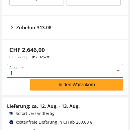
Zubehör 313-08
CHF 2.646,00
CHF 2.860,33 inkl. Mwst.
Anzahl:
Gewichtsetui KERN
313-080-100
In den Warenkorb
CHF 342,00
CHF 369,70 inkl. Mwst.
Lieferung: ca.
12. Aug. - 13. Aug.
Sofort versandfertig
kostenfreie Lieferung in CH ab 200,00 €