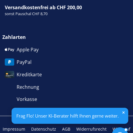
Versandkostenfrei ab CHF 200,00
sonst Pauschal CHF 8,70
Zahlarten
Apple Pay
PayPal
Kreditkarte
Rechnung
Vorkasse
Frag Flo! Unser KI-Berater hilft Ihnen gerne weiter.
Impressum
Datenschutz
AGB
Widerrufsrecht
Widerruf