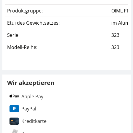
Produktgruppe:
OIML F1
Etui des Gewichtsatzes:
im Alumi
Serie:
323
Modell-Reihe:
323
Wir akzeptieren
Apple Pay
PayPal
Kreditkarte