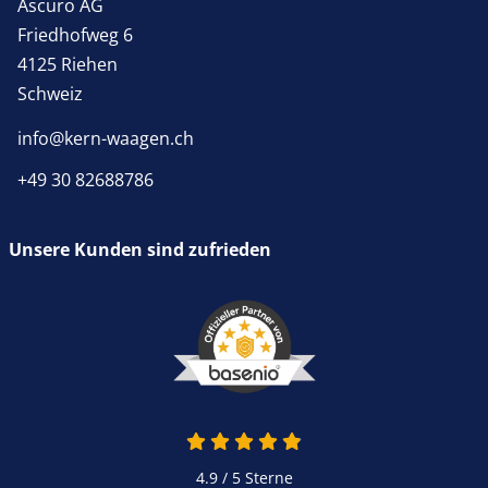
Ascuro AG
Friedhofweg 6
4125 Riehen
Schweiz
info@kern-waagen.ch
+49 30 82688786
Unsere Kunden sind zufrieden
4.9 von 5
4.9 / 5
Sterne