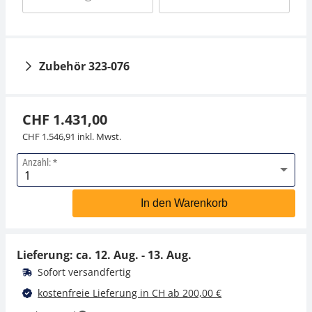
Zubehör 323-076
CHF 1.431,00
CHF 1.546,91 inkl. Mwst.
Anzahl:
Aluminiumgeschütztes
Etui KERN 313-070-600
In den Warenkorb
CHF 170,10
CHF 183,88 inkl. Mwst.
Lieferung: ca.
12. Aug. - 13. Aug.
Sofort versandfertig
kostenfreie Lieferung in CH ab 200,00 €