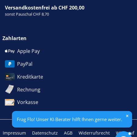
Versandkostenfrei ab CHF 200,00
sonst Pauschal CHF 8,70
Zahlarten
Apple Pay
PayPal
Kreditkarte
Rechnung
Vorkasse
Frag Flo! Unser KI-Berater hilft Ihnen gerne weiter.
Impressum
Datenschutz
AGB
Widerrufsrecht
Widerruf