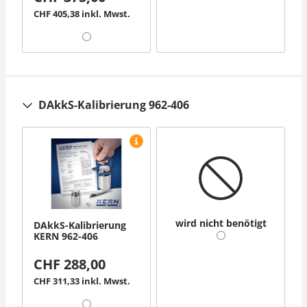
CHF 405,38 inkl. Mwst.
DAkkS-Kalibrierung 962-406
wird nicht benötigt
DAkkS-Kalibrierung
KERN 962-406
CHF 288,00
CHF 311,33 inkl. Mwst.