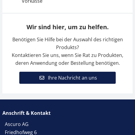
Vorkasse
Wir sind hier, um zu helfen.
Benötigen Sie Hilfe bei der Auswahl des richtigen
Produkts?
Kontaktieren Sie uns, wenn Sie Rat zu Produkten,
deren Anwendung oder Bestellung benötigen.
Ihre Nachricht an uns
Anschrift & Kontakt
Ascuro AG
Friedhofweg 6