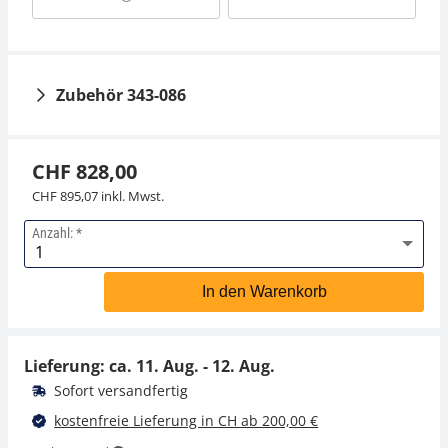
Zubehör 343-086
CHF 828,00
CHF 895,07 inkl. Mwst.
Anzahl:
Aluminiumgeschütztes
Etui KERN 313-080-600
In den Warenkorb
CHF 225,00
CHF 243,23 inkl. Mwst.
Lieferung: ca.
11. Aug. - 12. Aug.
Sofort versandfertig
kostenfreie Lieferung in CH ab 200,00 €