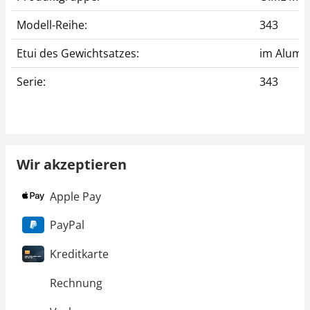
Modell-Reihe:
343
Etui des Gewichtsatzes:
im Alumi
Serie:
343
Wir akzeptieren
Apple Pay
PayPal
Kreditkarte
Rechnung