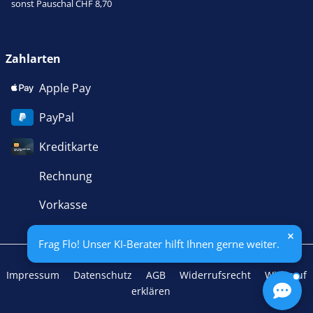
sonst Pauschal CHF 8,70
Zahlarten
Apple Pay
PayPal
Kreditkarte
Rechnung
Vorkasse
Frag Flo! Unser KI-Berater hilft Ihnen gerne weiter.
Impressum
Datenschutz
AGB
Widerrufsrecht
Widerruf
erklären