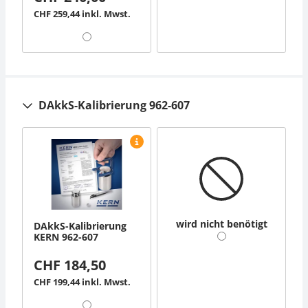
CHF 259,44 inkl. Mwst.
DAkkS-Kalibrierung 962-607
wird nicht benötigt
DAkkS-Kalibrierung
KERN 962-607
CHF 184,50
CHF 199,44 inkl. Mwst.