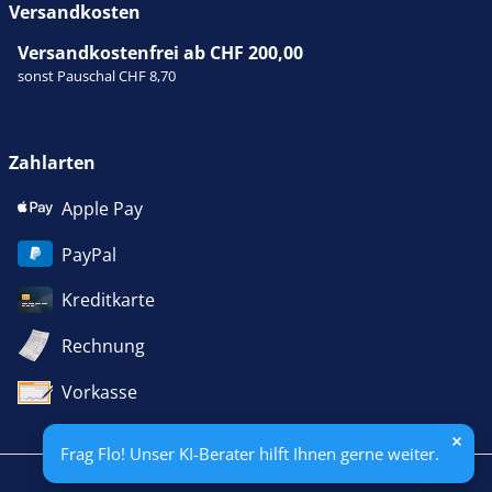
Versandkosten
Versandkostenfrei ab CHF 200,00
sonst Pauschal CHF 8,70
Zahlarten
Apple Pay
PayPal
Kreditkarte
Rechnung
Vorkasse
Frag Flo! Unser KI-Berater hilft Ihnen gerne weiter.