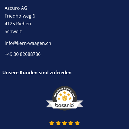
Ascuro AG
Friedhofweg 6
4125 Riehen
Schweiz
info@kern-waagen.ch
+49 30 82688786
Unsere Kunden sind zufrieden
4.9 von 5