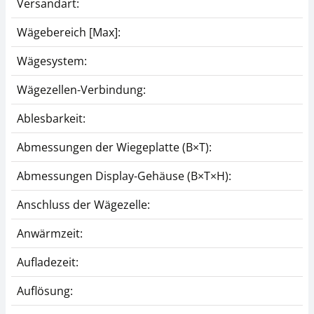
Versandart:
Wägebereich [Max]:
Wägesystem:
Wägezellen-Verbindung:
Ablesbarkeit:
Abmessungen der Wiegeplatte (B×T):
Abmessungen Display-Gehäuse (B×T×H):
Anschluss der Wägezelle:
Anwärmzeit:
Aufladezeit:
Auflösung: