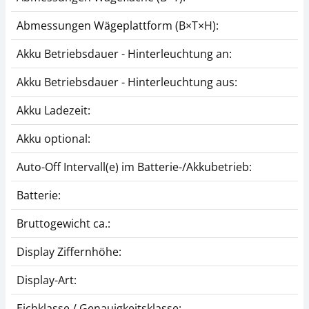
Abmessungen Wägeplattform (B×T×H):
Akku Betriebsdauer - Hinterleuchtung an:
Akku Betriebsdauer - Hinterleuchtung aus:
Akku Ladezeit:
Akku optional:
Auto-Off Intervall(e) im Batterie-/Akkubetrieb:
Batterie:
Bruttogewicht ca.:
Display Ziffernhöhe:
Display-Art:
Eichklasse / Genauigkeitsklasse: