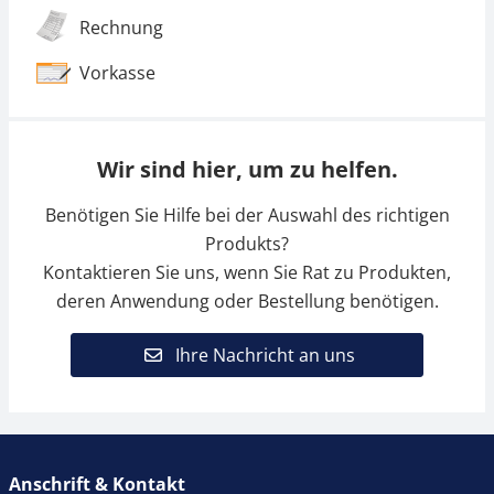
Rechnung
Vorkasse
Wir sind hier, um zu helfen.
Benötigen Sie Hilfe bei der Auswahl des richtigen
Produkts?
Kontaktieren Sie uns, wenn Sie Rat zu Produkten,
deren Anwendung oder Bestellung benötigen.
Ihre Nachricht an uns
Anschrift & Kontakt