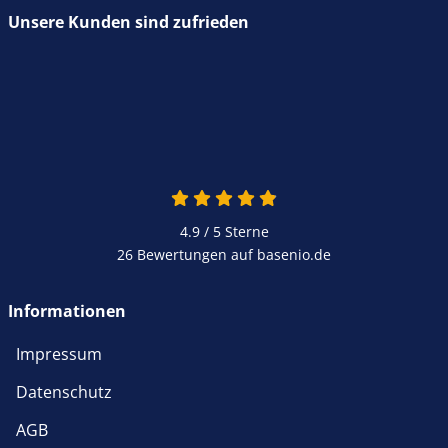
Unsere Kunden sind zufrieden
4.9 von 5
4.9 / 5
Sterne
26 Bewertungen auf basenio.de
öffnet in neuem Fenster
Informationen
Impressum
Datenschutz
AGB