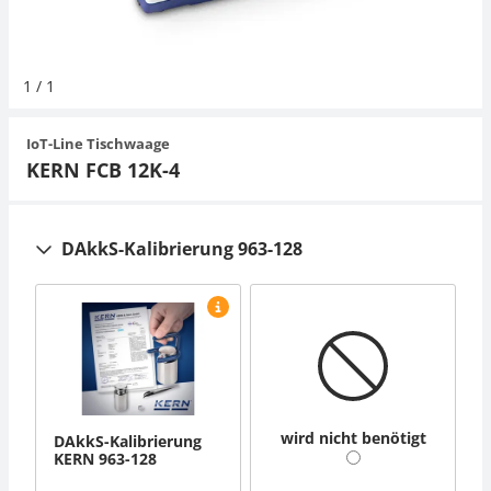
Organwaagen
Zug- und Druck-Kraftmesszellen
Videomikroskope
Expertenanwendungen
Zucker
Newton-Gewichte
Schallpegelmessgerät
Sonstiges
1
/
1
Zugvorrichtungen
Externe Beleuchtungseinheiten
Universelle Anwendungen
Farbmessung
IoT-Line Tischwaage
Mikroskopkameras
Zubehör
KERN FCB 12K-4
Zubehör
DAkkS-Kalibrierung 963-128
wird nicht benötigt
DAkkS-Kalibrierung
KERN 963-128