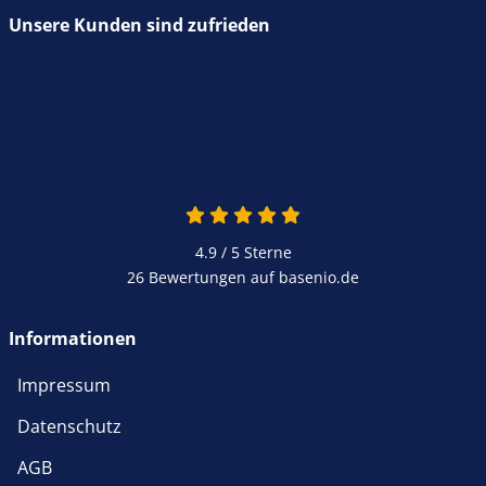
Unsere Kunden sind zufrieden
4.9 von 5
4.9 / 5
Sterne
26 Bewertungen auf basenio.de
öffnet in neuem Fenster
Informationen
Impressum
Datenschutz
AGB