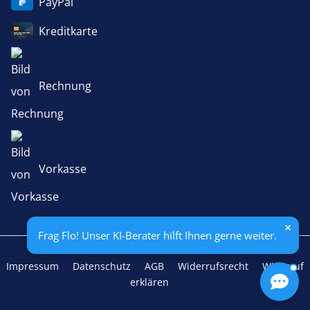
PayPal
Kreditkarte
Rechnung
Vorkasse
Frag Flo! Unser KI-Berater hilft Ihnen gerne weiter.
Impressum
Datenschutz
AGB
Widerrufsrecht
Widerruf
erklären