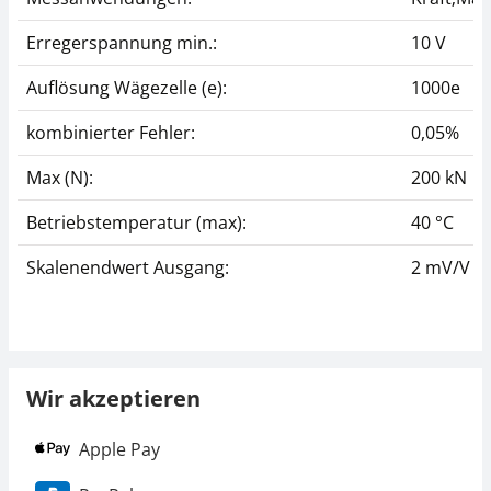
Erregerspannung min.:
10 V
Auflösung Wägezelle (e):
1000e
kombinierter Fehler:
0,05%
Max (N):
200 kN
Betriebstemperatur (max):
40 °C
Skalenendwert Ausgang:
2 mV/V
Wir akzeptieren
Apple Pay