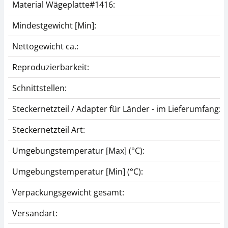
Material Wägeplatte#1416:
CHF 175,50
CHF 38,70
CHF 189,72 inkl. Mwst.
Mindestgewicht [Min]:
CHF 41,83 inkl. Mwst.
Nettogewicht ca.:
Reproduzierbarkeit:
Schnittstellen:
Steckernetzteil / Adapter für Länder - im Lieferumfang:
Steckernetzteil Art:
Umgebungstemperatur [Max] (°C):
Umgebungstemperatur [Min] (°C):
Verpackungsgewicht gesamt:
Versandart: