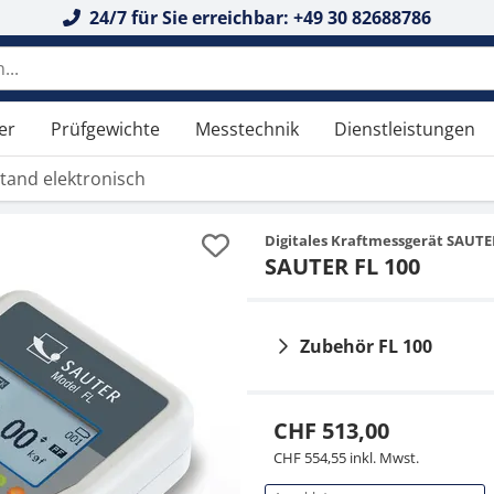
24/7 für Sie erreichbar: +49 30 82688786
 durchsuchen
er
Prüfgewichte
Messtechnik
Dienstleistungen
stand elektronisch
Digitales Kraftmessgerät SAUT
SAUTER FL 100
Zubehör FL 100
CHF 513,00
CHF 554,55 inkl. Mwst.