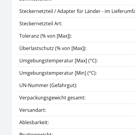
Steckernetzteil / Adapter für Länder - im Lieferumf
Steckernetzteil Art:
Toleranz (% von [Max]):
Überlastschutz (% von [Max]):
Umgebungstemperatur [Max] (°C):
Umgebungstemperatur [Min] (°C):
UN-Nummer (Gefahrgut):
Verpackungsgewicht gesamt:
Versandart:
Ablesbarkeit:
Bruttogewicht: