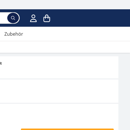
Suchbegriff eingeben, Vorschläge erscheinen wäh
Zubehör
ER